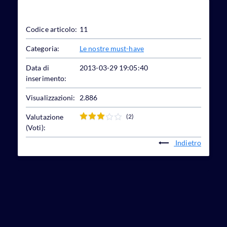
Dettagli articolo
Codice articolo:
11
Categoria:
Le nostre must-have
Data di
2013-03-29 19:05:40
inserimento:
Visualizzazioni:
2.886
Valutazione
(2)
(Voti):
Indietro