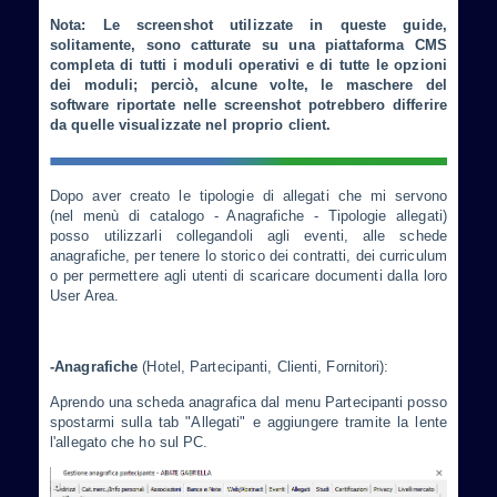
Nota: Le screenshot utilizzate in queste guide,
solitamente, sono catturate su una piattaforma CMS
completa di tutti i moduli operativi e di tutte le opzioni
dei moduli; perciò, alcune volte, le maschere del
software riportate nelle screenshot potrebbero differire
da quelle visualizzate nel proprio client.
Dopo aver creato le tipologie di allegati che mi servono
(
nel
menù di catalogo - Anagrafiche - Tipologie allegati)
posso utilizzarli collegandoli agli eventi, alle schede
anagrafiche, per tenere lo storico dei contratti, dei curriculum
o per permettere agli utenti di scaricare documenti dalla loro
User Area.
-Anagrafiche
(Hotel, Partecipanti, Clienti, Fornitori):
Aprendo una scheda anagrafica dal menu Partecipanti posso
spostarmi sulla tab "Allegati" e aggiungere tramite la lente
l'allegato che ho sul PC.