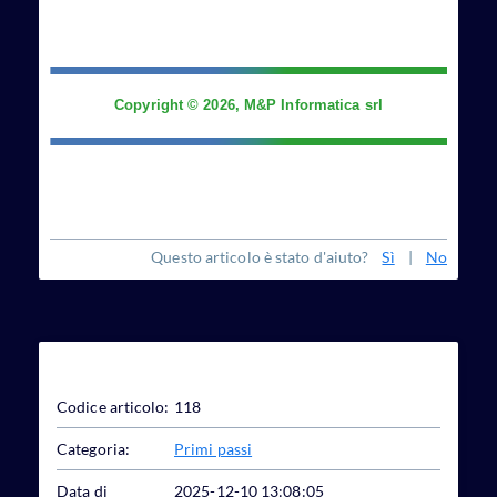
Copyright © 2026, M&P Informatica srl
Questo articolo è stato d'aiuto?
Sì
|
No
Dettagli articolo
Codice articolo:
118
Categoria:
Primi passi
Data di
2025-12-10 13:08:05